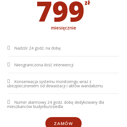
799
zł
miesięcznie
Nadzór 24 godz. na dobę
Nieograniczona ilość interwencji
Konserwacja systemu monitoirngu wraz z
ubezpieczneniem od dewastacji i aktów wandalizmu
Numer alarmowy 24 godz. dobę dedykowany dla
mieszkanców budynku/osiedla
ZAMÓW