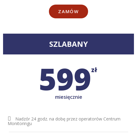
ZAMÓW
SZLABANY
599
zł
miesięcznie
Nadzór 24 godz. na dobę przez operatorów Centrum
Monitoringu