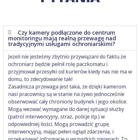
Czy kamery podłączone do centrum
monitoringu mają realną przewagę nad
tradycyjnymi usługami ochroniarskimi?
Jeżeli nie jesteśmy zbytnio przywiązani do faktu że
ochroniarz będzie pełnił rolę paczkomatu i
przyjmował przesyłki od kurierów kiedy nas nie ma w
domu, to zdecydowanie tak!
Zasadnicza przewaga jest taka, że dzięki kamerom
nasi pracownicy są w stanie na żywo jednocześnie
obserwować cały chroniony budynek i jego okolice.
Mogą wezwać wymagane do danej sytuacji służby
(patrol interwencyjny, straż, policje itp.) w
odpowiedniej ilości. Mogą prowadzić grupę
interwencyjną, mając pełen ogląd zdarzenia, i
przekazywać informacje o wszystkich zmianach. To