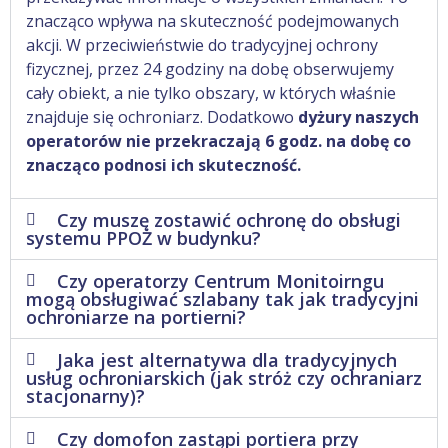
znacząco wpływa na skuteczność podejmowanych
akcji. W przeciwieństwie do tradycyjnej ochrony
fizycznej, przez 24 godziny na dobę obserwujemy
cały obiekt, a nie tylko obszary, w których właśnie
znajduje się ochroniarz. Dodatkowo
dyżury naszych
operatorów nie przekraczają 6 godz. na dobę co
znacząco podnosi ich skuteczność.
Czy muszę zostawić ochronę do obsługi
systemu PPOŻ w budynku?
Czy operatorzy Centrum Monitoirngu
mogą obsługiwać szlabany tak jak tradycyjni
ochroniarze na portierni?
Jaka jest alternatywa dla tradycyjnych
usług ochroniarskich (jak stróż czy ochraniarz
stacjonarny)?
Czy domofon zastąpi portiera przy