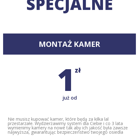
SPECJALNE
MONTAŻ KAMER
1
zł
już od
Nie musisz kupować kamer, które będą za kilka lal
przestarzałe. Wydzierżawimy system dla Ciebie i co 3 lata
wymienimy kamery na nowe tak aby ich jakość była zawsze
najwyższa, gwarantując bezpieczeństwo twojego osiedla