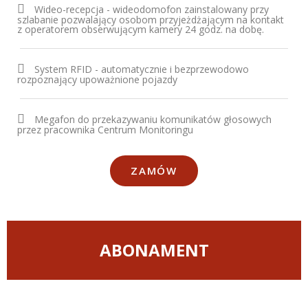
Wideo-recepcja - wideodomofon zainstalowany przy
szlabanie pozwalający osobom przyjeżdżającym na kontakt
z operatorem obserwującym kamery 24 godz. na dobę.
System RFID - automatycznie i bezprzewodowo
rozpoznający upoważnione pojazdy
Megafon do przekazywaniu komunikatów głosowych
przez pracownika Centrum Monitoringu
ZAMÓW
ABONAMENT