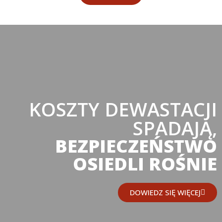
KOSZTY DEWASTACJI
SPADAJĄ,
BEZPIECZEŃSTWO
OSIEDLI ROŚNIE
DOWIEDZ SIĘ WIĘCEJ