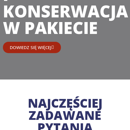
KONSERWACJA
W PAKIECIE
DOWIEDZ SIĘ WIĘCEJ
NAJCZĘŚCIEJ
ZADAWANE
PYTANIA