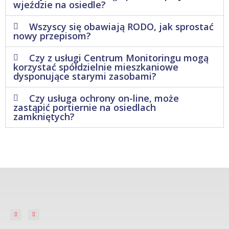
wjeździe na osiedle?
Wszyscy się obawiają RODO, jak sprostać
nowy przepisom?
Czy z usługi Centrum Monitoringu mogą
korzystać spółdzielnie mieszkaniowe
dysponujące starymi zasobami?
Czy usługa ochrony on-line, może
zastąpić portiernie na osiedlach
zamkniętych?