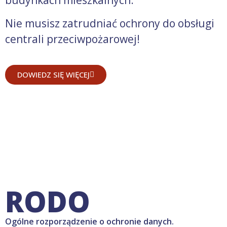
budynkach mieszkalnych.
Nie musisz zatrudniać ochrony do obsługi
centrali przeciwpożarowej!
DOWIEDZ SIĘ WIĘCEJ
RODO
Ogólne rozporządzenie o ochronie danych.