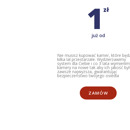
1
zł
już od
Nie musisz kupować kamer, które będ
kilka lal przestarzałe. Wydzierżawimy
system dla Ciebie i co 3 lata wymienim
kamery na nowe tak aby ich jakość by
zawsze najwyższa, gwarantując
bezpieczeństwo twojego osiedla
ZAMÓW