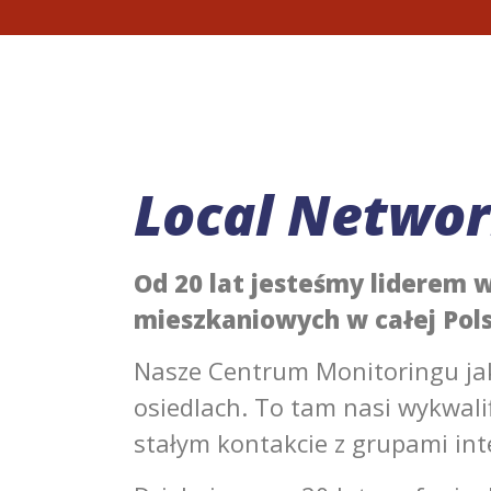
Local Network
Od 20 lat jesteśmy liderem 
mieszkaniowych w całej Pols
Nasze Centrum Monitoringu jak
osiedlach. To tam nasi wykwali
stałym kontakcie z grupami in