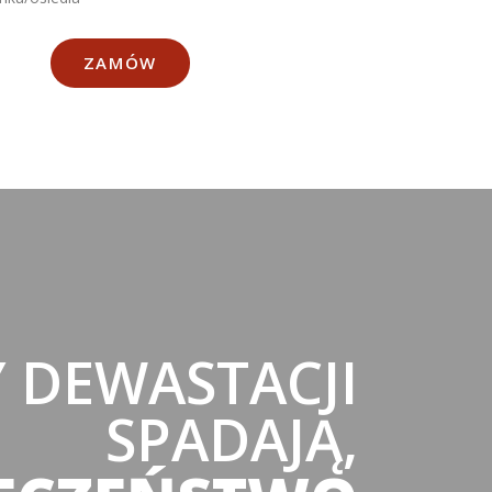
ZAMÓW
 DEWASTACJI
SPADAJĄ,