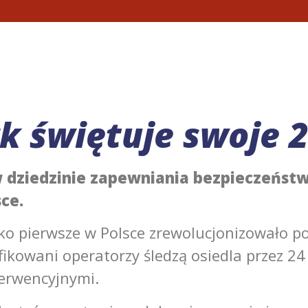
 świętuje swoje 2
w dziedzinie zapewniania bezpieczeństw
ce.
o pierwsze w Polsce zrewolucjonizowało po
fikowani operatorzy śledzą osiedla przez 24
terwencyjnymi.