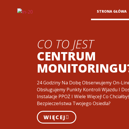
STRONA GŁÓWA
CO TO JEST
CENTRUM
MONITORINGU
24 Godziny Na Dobę Obserwujemy On-Lin
Obsługujemy Punkty Kontroli Wjazdu I Do
Instalacje PPOŻ I Wiele Więcej! Co Chciałby
Bezpieczeństwa Twojego Osiedla?
WIĘCEJ