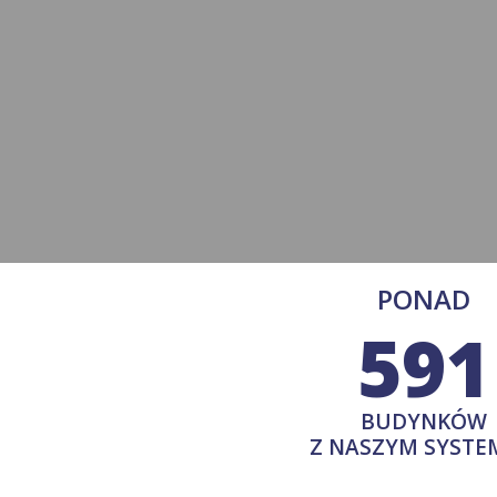
PONAD
591
BUDYNKÓW
Z NASZYM SYST