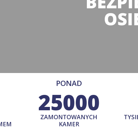
BEZP
OSI
PONAD
25000
ZAMONTOWANYCH
TYSI
EMEM
KAMER