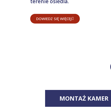
terenie osiedla.
DOWIEDZ SIĘ WIĘCEJ
MONTAŻ KAMER