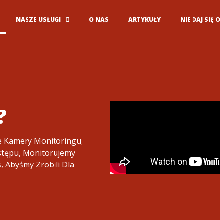
NASZE USŁUGI
O NAS
ARTYKUŁY
NIE DAJ SIĘ
?
e Kamery Monitoringu,
stępu, Monitorujemy
ś, Abyśmy Zrobili Dla