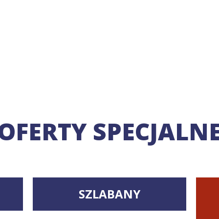
OFERTY SPECJALN
SZLABANY