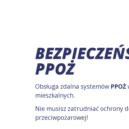
BEZPIECZE
PPOŻ
Obsługa zdalna systemów
PPOŻ
mieszkalnych.
Nie musisz zatrudniać ochrony do
przeciwpożarowej!