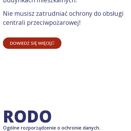
budynkach mieszkalnych.
Nie musisz zatrudniać ochrony do obsługi
centrali przeciwpożarowej!
DOWIEDZ SIĘ WIĘCEJ
RODO
Ogólne rozporządzenie o ochronie danych.