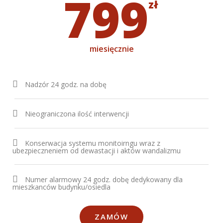
799
zł
miesięcznie
Nadzór 24 godz. na dobę
Nieograniczona ilość interwencji
Konserwacja systemu monitoirngu wraz z
ubezpieczneniem od dewastacji i aktów wandalizmu
Numer alarmowy 24 godz. dobę dedykowany dla
mieszkanców budynku/osiedla
ZAMÓW