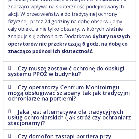
znacząco wpływa na skuteczność podejmowanych
akcji. W przeciwieństwie do tradycyjnej ochrony
fizycznej, przez 24 godziny na dobę obserwujemy
cały obiekt, a nie tylko obszary, w których właśnie
znajduje się ochroniarz. Dodatkowo
dyżury naszych
operatorów nie przekraczają 6 godz. na dobę co
znacząco podnosi ich skuteczność.
Czy muszę zostawić ochronę do obsługi
systemu PPOŻ w budynku?
Czy operatorzy Centrum Monitoirngu
mogą obsługiwać szlabany tak jak tradycyjni
ochroniarze na portierni?
Jaka jest alternatywa dla tradycyjnych
usług ochroniarskich (jak stróż czy ochraniarz
stacjonarny)?
Czy domofon zastąpi portiera przy