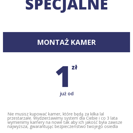
SPECJALNE
MONTAŻ KAMER
1
zł
już od
Nie musisz kupować kamer, które będą za kilka lal
przestarzałe. Wydzierżawimy system dla Ciebie i co 3 lata
wymienimy kamery na nowe tak aby ich jakość była zawsze
najwyższa, gwarantując bezpieczeństwo twojego osiedla