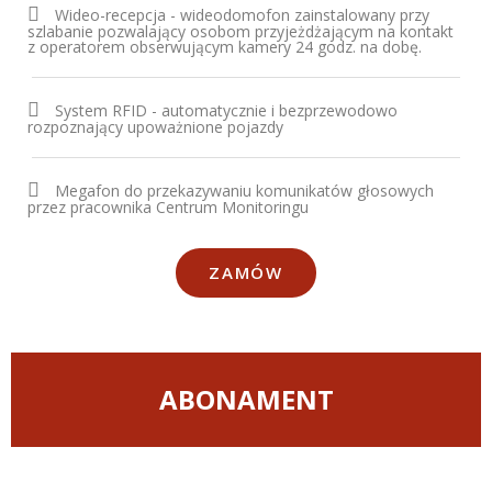
Wideo-recepcja - wideodomofon zainstalowany przy
szlabanie pozwalający osobom przyjeżdżającym na kontakt
z operatorem obserwującym kamery 24 godz. na dobę.
System RFID - automatycznie i bezprzewodowo
rozpoznający upoważnione pojazdy
Megafon do przekazywaniu komunikatów głosowych
przez pracownika Centrum Monitoringu
ZAMÓW
ABONAMENT