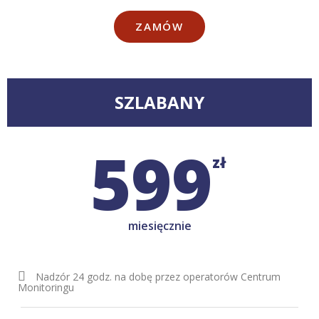
ZAMÓW
SZLABANY
599
zł
miesięcznie
Nadzór 24 godz. na dobę przez operatorów Centrum
Monitoringu