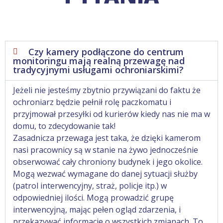
Czy kamery podłączone do centrum
monitoringu mają realną przewagę nad
tradycyjnymi usługami ochroniarskimi?
Jeżeli nie jesteśmy zbytnio przywiązani do faktu że
ochroniarz będzie pełnił rolę paczkomatu i
przyjmował przesyłki od kurierów kiedy nas nie ma w
domu, to zdecydowanie tak!
Zasadnicza przewaga jest taka, że dzięki kamerom
nasi pracownicy są w stanie na żywo jednocześnie
obserwować cały chroniony budynek i jego okolice.
Mogą wezwać wymagane do danej sytuacji służby
(patrol interwencyjny, straż, policje itp.) w
odpowiedniej ilości. Mogą prowadzić grupę
interwencyjną, mając pełen ogląd zdarzenia, i
przekazywać informacje o wszystkich zmianach. To