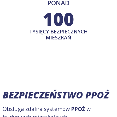
PONAD
100
TYSIĘCY BEZPIECZNYCH
MIESZKAŃ
BEZPIECZEŃSTWO PPOŻ
Obsługa zdalna systemów
PPOŻ
w