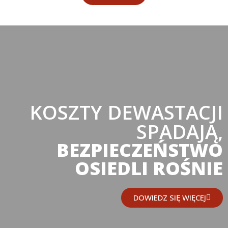
KOSZTY DEWASTACJI
SPADAJĄ,
BEZPIECZEŃSTWO
OSIEDLI ROŚNIE
DOWIEDZ SIĘ WIĘCEJ