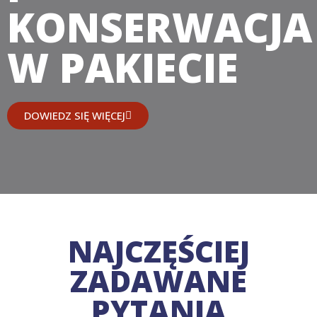
KONSERWACJA
W PAKIECIE
DOWIEDZ SIĘ WIĘCEJ
NAJCZĘŚCIEJ
ZADAWANE
PYTANIA