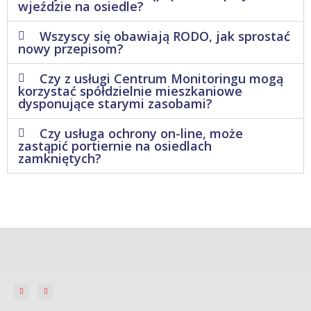
wjeździe na osiedle?
Wszyscy się obawiają RODO, jak sprostać
nowy przepisom?
Czy z usługi Centrum Monitoringu mogą
korzystać spółdzielnie mieszkaniowe
dysponujące starymi zasobami?
Czy usługa ochrony on-line, może
zastąpić portiernie na osiedlach
zamkniętych?