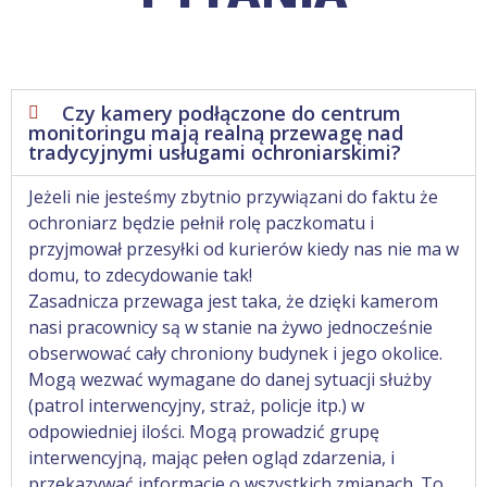
Czy kamery podłączone do centrum
monitoringu mają realną przewagę nad
tradycyjnymi usługami ochroniarskimi?
Jeżeli nie jesteśmy zbytnio przywiązani do faktu że
ochroniarz będzie pełnił rolę paczkomatu i
przyjmował przesyłki od kurierów kiedy nas nie ma w
domu, to zdecydowanie tak!
Zasadnicza przewaga jest taka, że dzięki kamerom
nasi pracownicy są w stanie na żywo jednocześnie
obserwować cały chroniony budynek i jego okolice.
Mogą wezwać wymagane do danej sytuacji służby
(patrol interwencyjny, straż, policje itp.) w
odpowiedniej ilości. Mogą prowadzić grupę
interwencyjną, mając pełen ogląd zdarzenia, i
przekazywać informacje o wszystkich zmianach. To