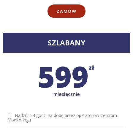
ZAMÓW
SZLABANY
599
zł
miesięcznie
Nadzór 24 godz. na dobę przez operatorów Centrum
Monitoringu