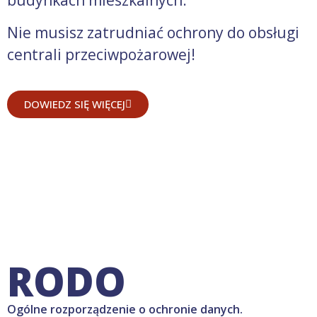
budynkach mieszkalnych.
Nie musisz zatrudniać ochrony do obsługi
centrali przeciwpożarowej!
DOWIEDZ SIĘ WIĘCEJ
RODO
Ogólne rozporządzenie o ochronie danych.