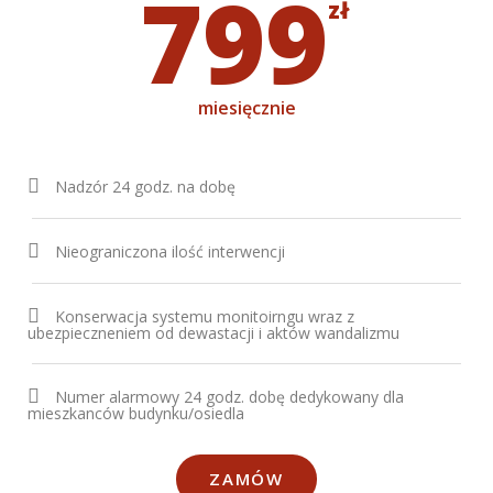
799
zł
miesięcznie
Nadzór 24 godz. na dobę
Nieograniczona ilość interwencji
Konserwacja systemu monitoirngu wraz z
ubezpieczneniem od dewastacji i aktów wandalizmu
Numer alarmowy 24 godz. dobę dedykowany dla
mieszkanców budynku/osiedla
ZAMÓW