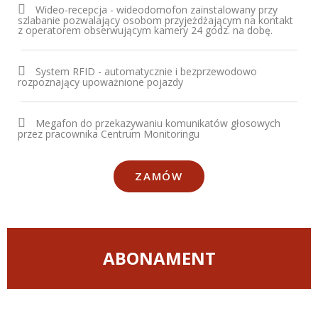
Wideo-recepcja - wideodomofon zainstalowany przy
szlabanie pozwalający osobom przyjeżdżającym na kontakt
z operatorem obserwującym kamery 24 godz. na dobę.
System RFID - automatycznie i bezprzewodowo
rozpoznający upoważnione pojazdy
Megafon do przekazywaniu komunikatów głosowych
przez pracownika Centrum Monitoringu
ZAMÓW
ABONAMENT