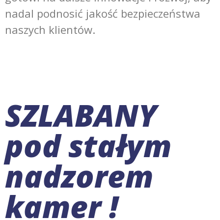
nadal podnosić jakość bezpieczeństwa
naszych klientów.
SZLABANY
pod stałym
nadzorem
kamer !