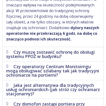
znacząco wpływa na skuteczność podejmowanych
akcji. W przeciwieństwie do tradycyjnej ochrony
fizycznej, przez 24 godziny na dobę obserwujemy
cały obiekt, a nie tylko obszary, w których właśnie
znajduje się ochroniarz. Dodatkowo
dyżury naszych
operatorów nie przekraczają 6 godz. na dobę co
znacząco podnosi ich skuteczność.
Czy muszę zostawić ochronę do obsługi
systemu PPOŻ w budynku?
Czy operatorzy Centrum Monitoirngu
mogą obsługiwać szlabany tak jak tradycyjni
ochroniarze na portierni?
Jaka jest alternatywa dla tradycyjnych
usług ochroniarskich (jak stróż czy ochraniarz
stacjonarny)?
Czy domofon zastąpi portiera przy