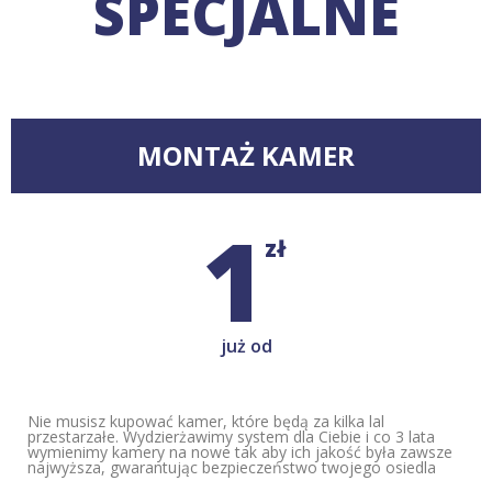
SPECJALNE
MONTAŻ KAMER
1
zł
już od
Nie musisz kupować kamer, które będą za kilka lal
przestarzałe. Wydzierżawimy system dla Ciebie i co 3 lata
wymienimy kamery na nowe tak aby ich jakość była zawsze
najwyższa, gwarantując bezpieczeństwo twojego osiedla