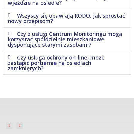
wjeździe na osiedle?
Wszyscy się obawiają RODO, jak sprostać
nowy przepisom?
Czy z usługi Centrum Monitoringu mogą
korzystać spółdzielnie mieszkaniowe
dysponujące starymi zasobami?
Czy usługa ochrony on-line, może
zastąpić portiernie na osiedlach
zamkniętych?