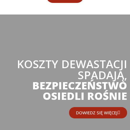
KOSZTY DEWASTACJI
SPADAJĄ,
BEZPIECZEŃSTWO
OSIEDLI ROŚNIE
DOWIEDZ SIĘ WIĘCEJ