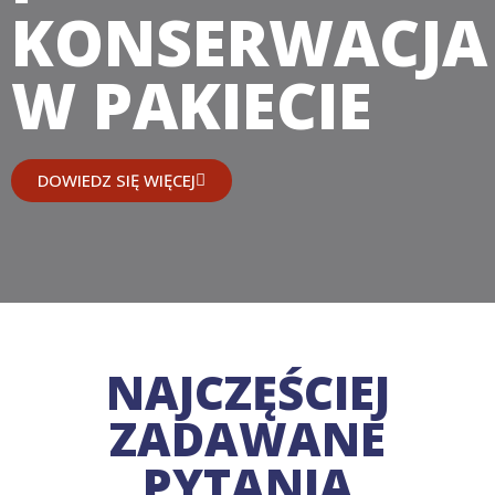
KONSERWACJA
W PAKIECIE
DOWIEDZ SIĘ WIĘCEJ
NAJCZĘŚCIEJ
ZADAWANE
PYTANIA